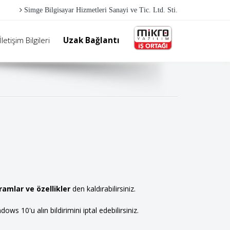
Simge Bilgisayar Hizmetleri Sanayi ve Tic. Ltd. Sti.
İletişim Bilgileri
Uzak Bağlantı
amlar ve özellikle
r
den kaldırabilirsiniz.
s 10'u alın bildirimini iptal edebilirsiniz.